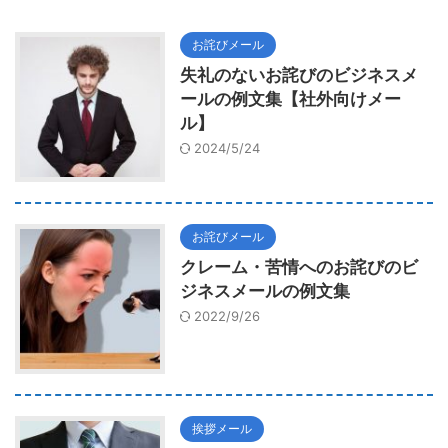
お詫びメール
失礼のないお詫びのビジネスメ
ールの例文集【社外向けメー
ル】
2024/5/24
お詫びメール
クレーム・苦情へのお詫びのビ
ジネスメールの例文集
2022/9/26
挨拶メール