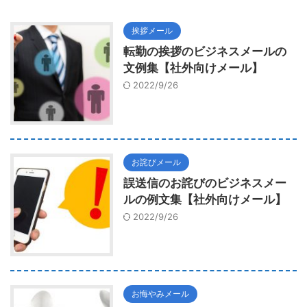
挨拶メール
転勤の挨拶のビジネスメールの
文例集【社外向けメール】
2022/9/26
お詫びメール
誤送信のお詫びのビジネスメー
ルの例文集【社外向けメール】
2022/9/26
お悔やみメール