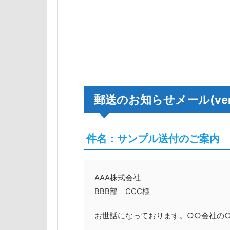
郵送のお知らせメール(ver
件名：サンプル送付のご案内
AAA株式会社
BBB部 CCC様
お世話になっております。○○会社の