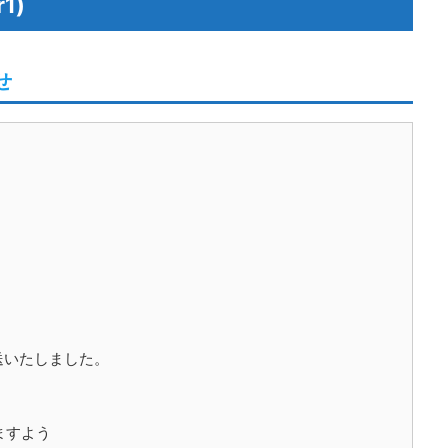
1)
せ
送いたしました。
ますよう