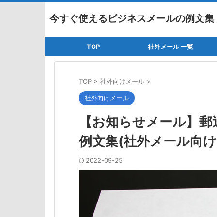
今すぐ使えるビジネスメールの例文集
TOP
社外メール 一覧
TOP
>
社外向けメール
>
社外向けメール
【お知らせメール】郵
例文集(社外メール向け
2022-09-25