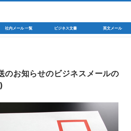
社内メール 一覧
ビジネス文書
英文メール
送のお知らせのビジネスメールの
)