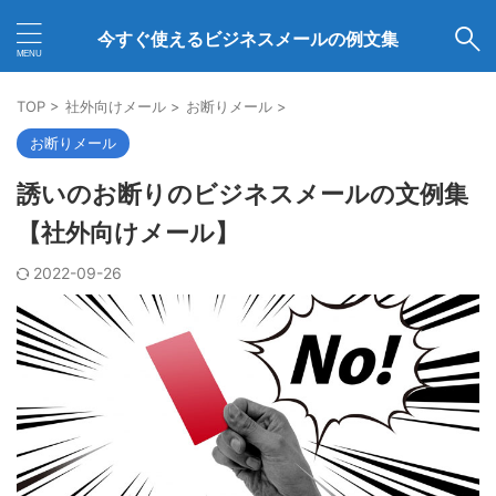
今すぐ使えるビジネスメールの例文集
TOP
>
社外向けメール
>
お断りメール
>
お断りメール
誘いのお断りのビジネスメールの文例集
【社外向けメール】
2022-09-26