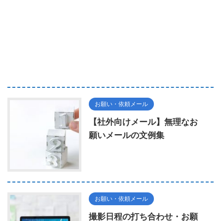
お願い・依頼メール
【社外向けメール】無理なお
願いメールの文例集
お願い・依頼メール
撮影日程の打ち合わせ・お願