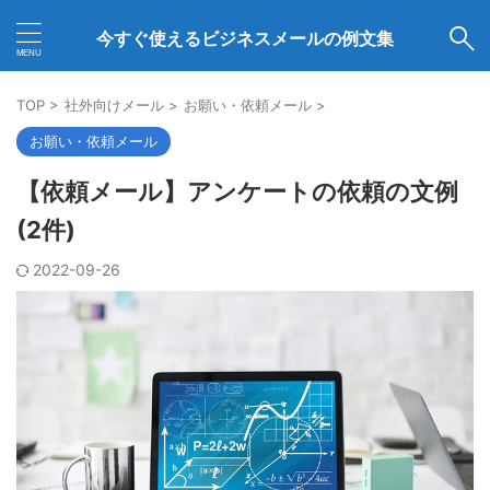
今すぐ使えるビジネスメールの例文集
TOP
>
社外向けメール
>
お願い・依頼メール
>
お願い・依頼メール
【依頼メール】アンケートの依頼の文例
(2件)
2022-09-26