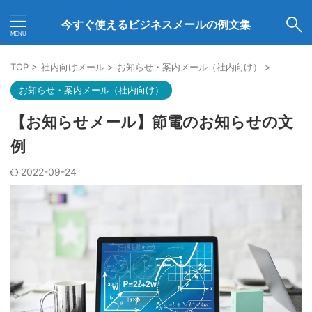
今すぐ使えるビジネスメールの例文集
TOP
>
社内向けメール
>
お知らせ・案内メール（社内向け）
>
お知らせ・案内メール（社内向け）
【お知らせメール】節電のお知らせの文
例
2022-09-24