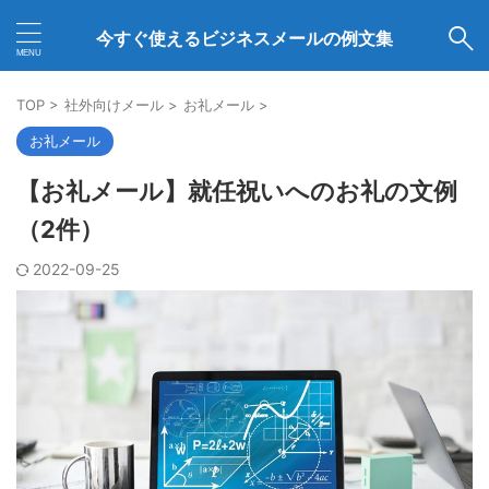
今すぐ使えるビジネスメールの例文集
TOP
>
社外向けメール
>
お礼メール
>
お礼メール
【お礼メール】就任祝いへのお礼の文例
（2件）
2022-09-25