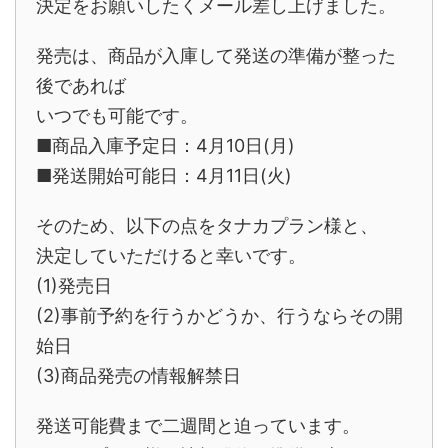
決定をお願いしたくメール差し上げました。
発売は、商品が入庫して発送の準備が整った
後であれば
いつでも可能です。
■商品入庫予定日：4月10日(月)
■発送開始可能日：4月11日(火)
そのため、以下の点をタナカプラン様と、
決定していただけると幸いです。
(1)発売日
(2)事前予約を行うかどうか、行うならその開
始日
(3)商品発売の情報解禁日
発送可能費まで二週間と迫っています。