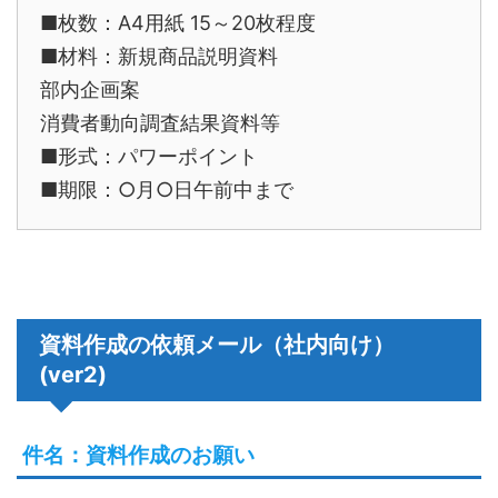
■枚数：A4用紙 15～20枚程度
■材料：新規商品説明資料
部内企画案
消費者動向調査結果資料等
■形式：パワーポイント
■期限：○月○日午前中まで
資料作成の依頼メール（社内向け）
(ver2)
件名：資料作成のお願い