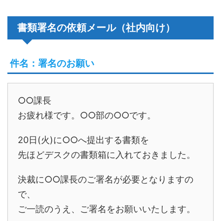
書類署名の依頼メール（社内向け）
件名：署名のお願い
○○課長
お疲れ様です。○○部の○○です。
20日(火)に○○へ提出する書類を
先ほどデスクの書類箱に入れておきました。
決裁に○○課長のご署名が必要となりますの
で、
ご一読のうえ、ご署名をお願いいたします。