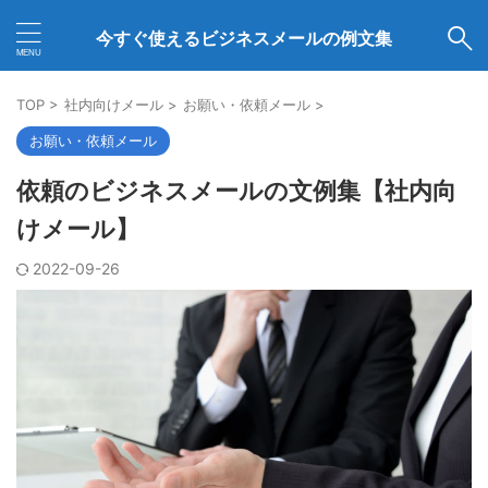
今すぐ使えるビジネスメールの例文集
TOP
>
社内向けメール
>
お願い・依頼メール
>
お願い・依頼メール
依頼のビジネスメールの文例集【社内向
けメール】
2022-09-26