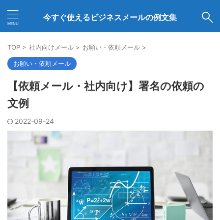
今すぐ使えるビジネスメールの例文集
TOP
>
社内向けメール
>
お願い・依頼メール
>
お願い・依頼メール
【依頼メール・社内向け】署名の依頼の
文例
2022-09-24