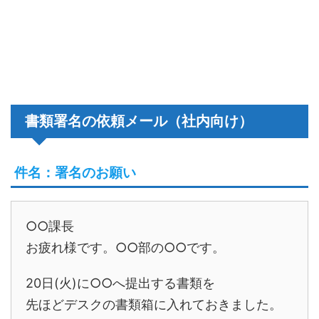
書類署名の依頼メール（社内向け）
件名：署名のお願い
○○課長
お疲れ様です。○○部の○○です。
20日(火)に○○へ提出する書類を
先ほどデスクの書類箱に入れておきました。