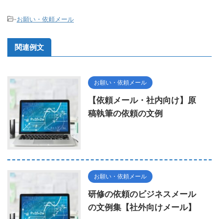
-
お願い・依頼メール
関連例文
お願い・依頼メール
【依頼メール・社内向け】原
稿執筆の依頼の文例
お願い・依頼メール
研修の依頼のビジネスメール
の文例集【社外向けメール】