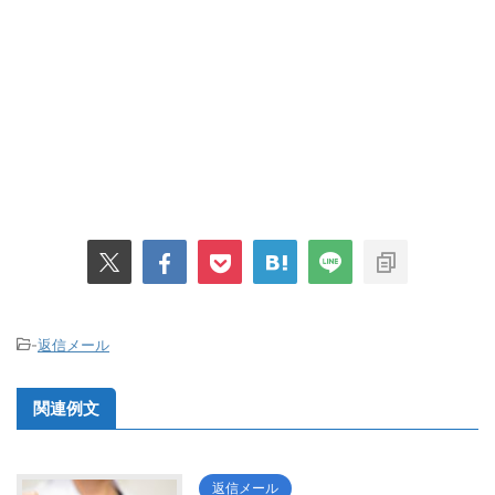
-
返信メール
関連例文
返信メール