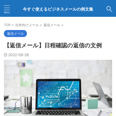
今すぐ使えるビジネスメールの例文集
TOP
>
社外向けメール
>
返信メール
>
返信メール
【返信メール】日程確認の返信の文例
2022-08-26