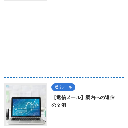
返信メール
【返信メール】案内への返信
の文例