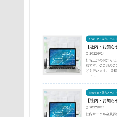
お知らせ・案内メール
【社内・お知ら
2022/9/24
打ち上げのお知らせ
様です。○○部の○
げを行います。 皆様のご参加
-- ・ ...
お知らせ・案内メール
【社内・お知ら
2022/9/24
社内サークル会員募