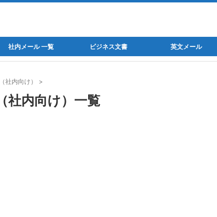
社内メール 一覧
ビジネス文書
英文メール
（社内向け）
>
（社内向け）一覧