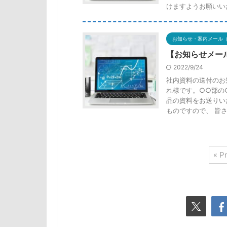
けますようお願いいた
お知らせ・案内メール
【お知らせメー
2022/9/24
社内資料の送付のお
れ様です。○○部の
品の資料をお送りい
ものですので、 皆さ
« P