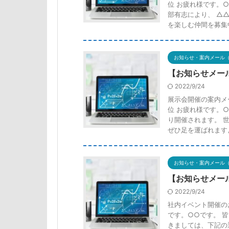
位 お疲れ様です。
部有志により、 △
を楽しむ仲間を募集中
お知らせ・案内メール
【お知らせメー
2022/9/24
展示会開催の案内メ
位 お疲れ様です。
り開催されます。 
ぜひ足を運ばれますよ
お知らせ・案内メール
【お知らせメー
2022/9/24
社内イベント開催の
です。○○です。 皆
きましては、下記の