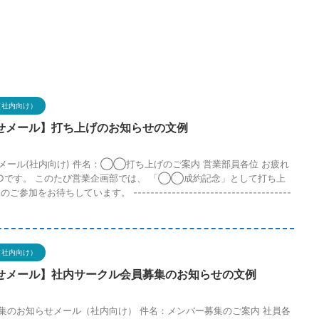
（社内向け）
せメール】打ち上げのお知らせの文例
メール(社内向け) 件名：◯◯打ち上げのご案内 営業部員各位 お疲れ
○です。 このたび営業企画部では、 「◯◯成約記念」として打ち上
をお待ちしています。 -------------------------------------
（社内向け）
せメール】社内サークル会員募集のお知らせの文例
集のお知らせメール（社内向け） 件名：メンバー募集のご案内 社員各